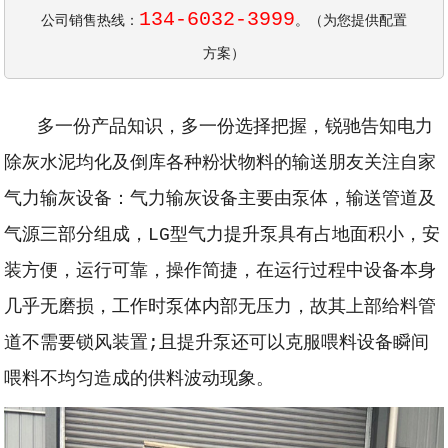
134-6032-3999
公司销售热线：
。（为您提供配置
方案）
多一份产品知识，多一份选择把握，锐驰告知电力
除灰水泥均化及倒库各种粉状物料的输送朋友关注自家
气力输灰设备：气力输灰设备主要由泵体，输送管道及
气源三部分组成，LG型气力提升泵具有占地面积小，安
装方便，运行可靠，操作简捷，在运行过程中设备本身
几乎无磨损，工作时泵体内部无压力，故其上部给料管
道不需要锁风装置;且提升泵还可以克服喂料设备瞬间
喂料不均匀造成的供料波动现象。