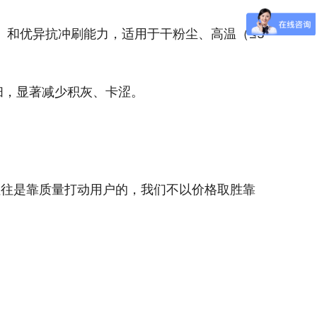
）和优异抗冲刷能力，适用于干粉尘、高温（≤3
扫，显著减少积灰、卡涩。
往是靠质量打动用户的，我们不以价格取胜靠