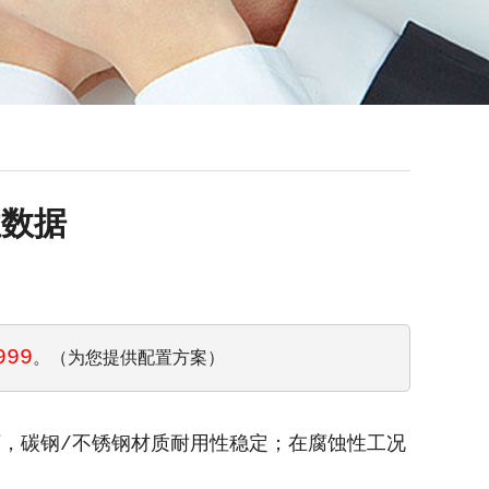
性数据
999
。（为您提供配置方案）
下，碳钢/不锈钢材质耐用性稳定；在腐蚀性工况