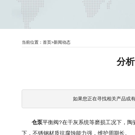
当前位置：
首页
>
新闻动态
分析
如果您正在寻找相关产品或
仓泵
平衡阀?在干灰系统等磨损工况下，陶
下，不锈钢材质抗腐蚀能力强，维护周期长。