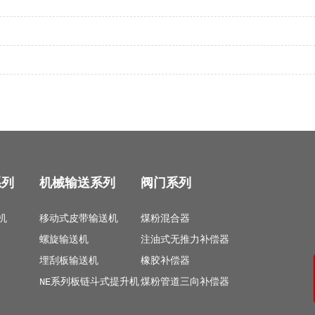
系列
机械输送系列
阀门系列
机
移动式皮带输送机
煤粉混合器
螺旋输送机
注油式无推力补偿器
埋刮板输送机
橡胶补偿器
NE系列板链斗式提升机
煤粉管道三向补偿器