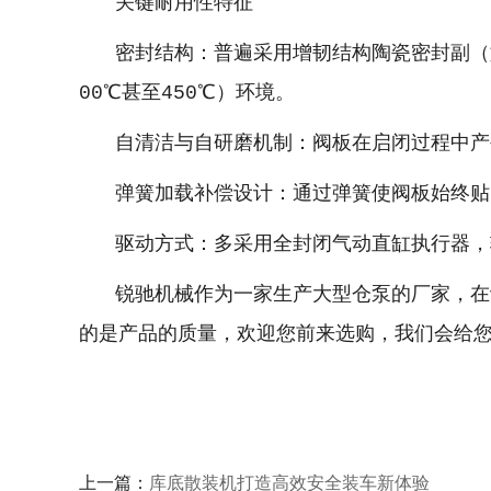
关键耐用性特征
密封结构：普遍采用增韧结构陶瓷密封副（如碳
00℃甚至450℃）环境。
自清洁与自研磨机制：阀板在启闭过程中产生
弹簧加载补偿设计：通过弹簧使阀板始终贴紧
驱动方式：多采用全封闭气动直缸执行器，
锐驰机械作为一家生产大型仓泵的厂家，在设
的是产品的质量，欢迎您前来选购，我们会给
上一篇：
库底散装机打造高效安全装车新体验