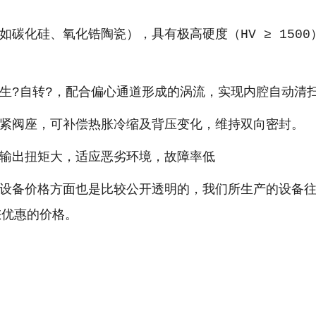
化硅、氧化锆陶瓷），具有极高硬度（HV ≥ 1500
?自转?，配合偏心通道形成的涡流，实现内腔自动清
阀座，可补偿热胀冷缩及背压变化，维持双向密封。
输出扭矩大，适应恶劣环境，故障率低
备价格方面也是比较公开透明的，我们所生产的设备往
您优惠的价格。