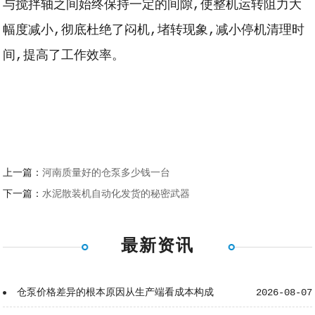
与搅拌轴之间始终保持一定的间隙,使整机运转阻力大
幅度减小,彻底杜绝了闷机,堵转现象,减小停机清理时
间,提高了工作效率。
上一篇：
河南质量好的仓泵多少钱一台
下一篇：
水泥散装机自动化发货的秘密武器
最新资讯
仓泵价格差异的根本原因从生产端看成本构成
2026-08-07