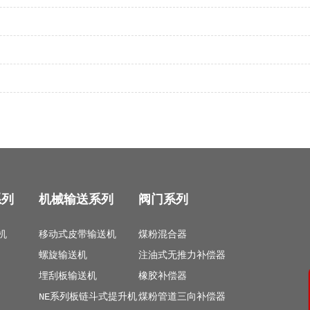
系列
机械输送系列
阀门系列
机
移动式皮带输送机
煤粉混合器
螺旋输送机
注油式无推力补偿器
埋刮板输送机
橡胶补偿器
NE系列板链斗式提升机
煤粉管道三向补偿器