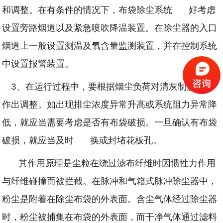
和调整。在有条件的情况下，布袋除尘系统 好考虑
设置旁路烟道以及紧急喷吹降温装置。在除尘器的入口
烟道上一般设置测温及氧含量监测装置，并在控制系统
中设置报警装置。
3、在运行过程中，要根据烟尘负荷对清灰制度及时
作出调整。如出现排尘浓度异常升高或系统阻力异常降
低，就应当需要考虑是否有布袋破损。一旦确认有布袋
破损，就应当及时 换或封堵花板孔。
其作用原理是尘粒在绕过滤布纤维时因惯性力作用
与纤维碰撞而被拦截。在脉冲和气箱式脉冲除尘器中，
粉尘是附着在除尘布袋的外表面。含尘气体经过除尘器
时，粉尘被捕集在布袋的外表面，而干净气体通过滤料