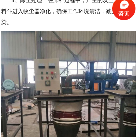
4、除尘处理：在卸料过程中，产生的灰尘通过进
料斗进入收尘器净化，确保工作环境清洁，减少粉尘污
染。