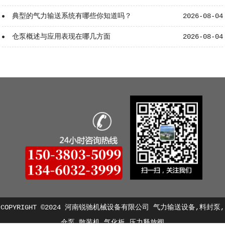
典型的气力输送系统有哪些你知道吗？
2026-08-04
仓泵概述与应用表现在哪几方面
2026-08-04
COPYRIGHT ©2024 河南锐驰机械设备有限公司 气力输送设备,料封泵,
仓泵,散装机,气化板,压力释放阀