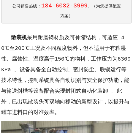
134-6032-3999
公司销售热线：
。（为您提供配置
方案）
散装机
采用耐磨钢材质及可伸缩结构，可适应-4
0℃至200℃工况及不同粒度物料，但不适用于有粘湿
性、腐蚀性、温度高于150℃的物料，工作压力为6300
KPa 。设备具备全自动控制、密封防尘、联锁运行等
技术特性，控制系统具备自动识别与安全保护功能，能
与输送斜槽等设备配合实现封闭式自动化装卸 。此
外，已出现散装头可双轴向移动的新型设计，以提升与
罐车进料口的对准效率。