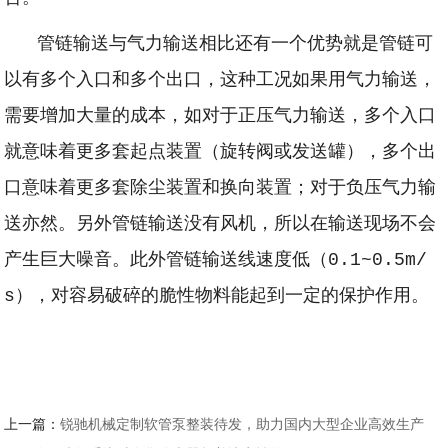
管链输送与气力输送相比还有一个优势就是管链可
以有多个入口和多个出口，这种工况如果用气力输送，
需要增加大量的成本，如对于正压气力输送，多个入口
就意味着更多套起点装置（旋转阀或发送罐），多个出
口意味着更多套除尘装置和换向装置；对于负压气力输
送亦然。另外管链输送没有风机，所以在输送现场不会
产生巨大噪音。此外管链输送线速度低（0.1~0.5m/
s），对容易破碎的脆性物料能起到一定的保护作用。
上一篇：
锐驰机械定制软管泵整装待发，助力国内大型企业高效生产