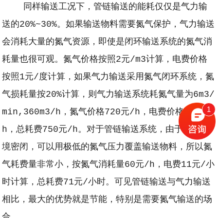
同样输送工况下，管链输送的能耗仅仅是气力输
送的20%~30%。如果输送物料需要氮气保护，气力输送
会消耗大量的氮气资源，即使是闭环输送系统的氮气消
耗量也很可观。氮气价格按照2元/m3计算，电费价格
按照1元/度计算，如果气力输送采用氮气闭环系统，氮
气损耗量按20%计算，则气力输送系统耗氮气量为6m3/
1
min,360m3/h，氮气价格720元/h，电费价格30元/
h，总耗费750元/h。对于管链输送系统，由于输送环
境密闭，可以用极低的氮气压力覆盖输送物料，所以氮
气耗费量非常小，按氮气消耗量60元/h，电费11元/小
时计算，总耗费71元/小时。可见管链输送与气力输送
相比，最大的优势就是节能，特别是需要氮气输送的场
合。