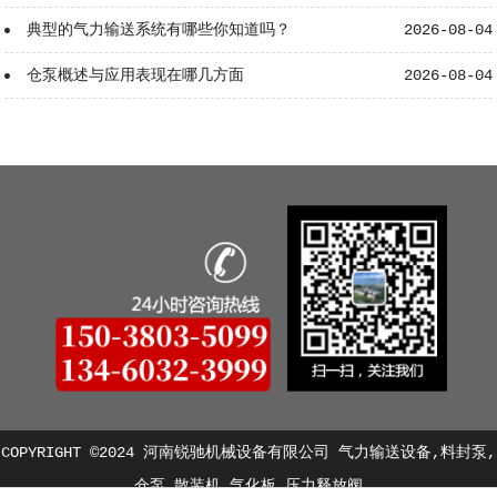
典型的气力输送系统有哪些你知道吗？
2026-08-04
仓泵概述与应用表现在哪几方面
2026-08-04
COPYRIGHT ©2024 河南锐驰机械设备有限公司 气力输送设备,料封泵,
仓泵,散装机,气化板,压力释放阀